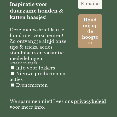
Inspiratie voor
duurzame honden &
katten baasjes!
Deze nieuwsbrief kan je
hond niet verscheuren!
Zo ontvang je altijd onze
tips & tricks, acties,
standplaats en vakantie
mededelingen.
Graag ontvang ik:
Info voor fokkers
Nieuwe producten en
acties
Evenementen
We spammen niet! Lees on
s
privacybeleid
v
oor meer info.