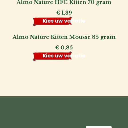
Almo Nature HFC Kitten 70 gram
€
1,39
Kies uw variatie
Almo Nature Kitten Mousse 85 gram
€
0,85
Kies uw variatie