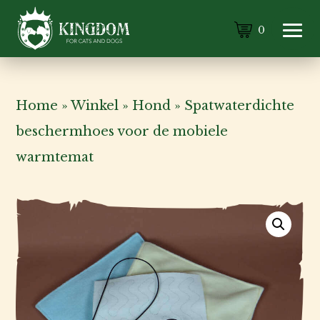
0
Home
»
Winkel
»
Hond
»
Spatwaterdichte
beschermhoes voor de mobiele
warmtemat