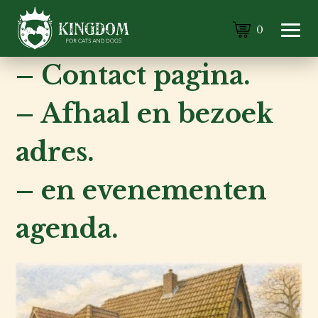
0
– Contact pagina.
– Afhaal en bezoek
adres.
– en evenementen
agenda.