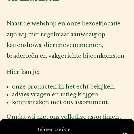
Naast de webshop en onze bezoeklocatie
zijn wij met regelmaat aanwezig op
kattenshows, dierenevenementen,
braderieën en vakgerichte bijeenkomsten.
Hier kan je:
onze producten in het echt bekijken.
advies vragen en uitleg krijgen.
kennismaken met ons assortiment.
Omdat wij niet ons volledige assortiment
kunnen meenemen, kan je vooraf
Beheer cookie