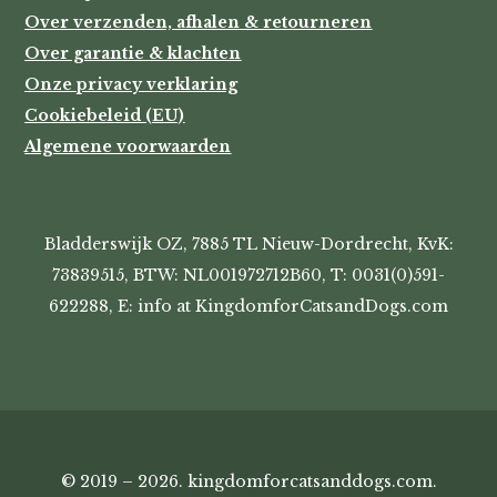
Over verzenden, afhalen & retourneren
Over garantie & klachten
Onze privacy verklaring
Cookiebeleid (EU)
Algemene voorwaarden
Bladderswijk OZ, 7885 TL Nieuw-Dordrecht, KvK:
73839515, BTW: NL001972712B60, T: 0031(0)591-
622288, E: info at KingdomforCatsandDogs.com
© 2019 – 2026. kingdomforcatsanddogs.com.