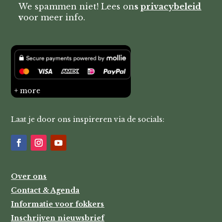
We spammen niet! Lees on
s
privacybeleid
v
oor meer info.
+ more
Laat je door ons inspireren via de socials:
Over ons
Contact & Agenda
Informatie voor fokkers
Inschrijven nieuwsbrief