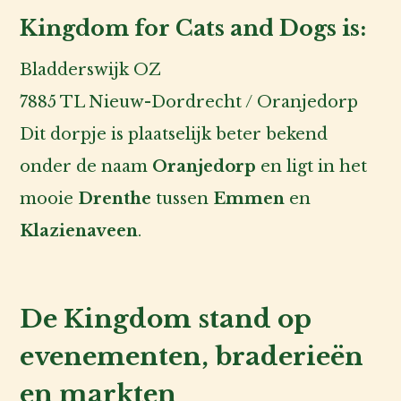
Kingdom for Cats and Dogs is:
Bladderswijk OZ
7885 TL Nieuw-Dordrecht / Oranjedorp
Dit dorpje is plaatselijk beter bekend
onder de naam
Oranjedorp
en ligt in het
mooie
Drenthe
tussen
Emmen
en
Klazienaveen
.
De Kingdom stand op
evenementen, braderieën
en markten