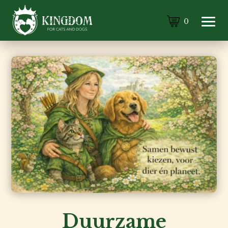
0
Duurzame