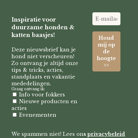
Inspiratie voor
duurzame honden &
katten baasjes!
Deze nieuwsbrief kan je
hond niet verscheuren!
Zo ontvang je altijd onze
tips & tricks, acties,
standplaats en vakantie
mededelingen.
Graag ontvang ik:
Info voor fokkers
Nieuwe producten en
acties
Evenementen
We spammen niet! Lees on
s
privacybeleid