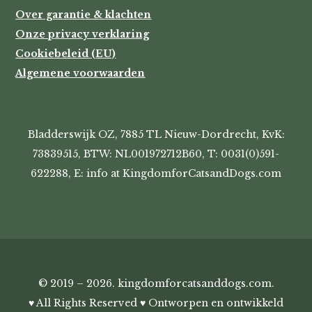
Over garantie & klachten
Onze privacy verklaring
Cookiebeleid (EU)
Algemene voorwaarden
Bladderswijk OZ, 7885 TL Nieuw-Dordrecht, KvK:
73839515, BTW: NL001972712B60, T: 0031(0)591-
622288, E: info at KingdomforCatsandDogs.com
© 2019 – 2026. kingdomforcatsanddogs.com.
♥ All Rights Reserved ♥ Ontworpen en ontwikkeld