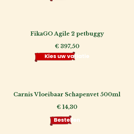
FikaGO Agile 2 petbuggy
€
397,50
Kies uw variatie
Carnis Vloeibaar Schapenvet 500ml
€
14,30
Bestellen