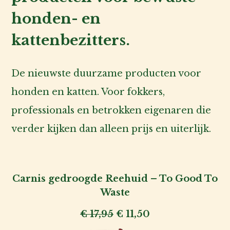
honden- en
kattenbezitters.
De nieuwste duurzame producten voor
honden en katten. Voor fokkers,
professionals en betrokken eigenaren die
verder kijken dan alleen prijs en uiterlijk.
Carnis gedroogde Reehuid – To Good To
Waste
Oorspronkelijke
Huidige
€
17,95
€
11,50