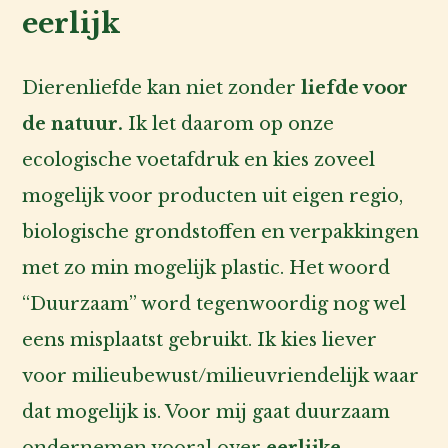
eerlijk
Dierenliefde kan niet zonder
liefde voor
de natuur.
Ik let daarom op onze
ecologische voetafdruk en kies zoveel
mogelijk voor producten uit eigen regio,
biologische grondstoffen en verpakkingen
met zo min mogelijk plastic. Het woord
“Duurzaam” word tegenwoordig nog wel
eens misplaatst gebruikt. Ik kies liever
voor milieubewust/milieuvriendelijk waar
dat mogelijk is. Voor mij gaat duurzaam