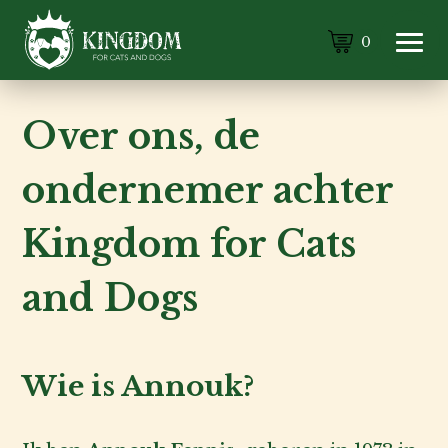
0
Over ons, de
ondernemer achter
Kingdom for Cats
and Dogs
Wie is Annouk?