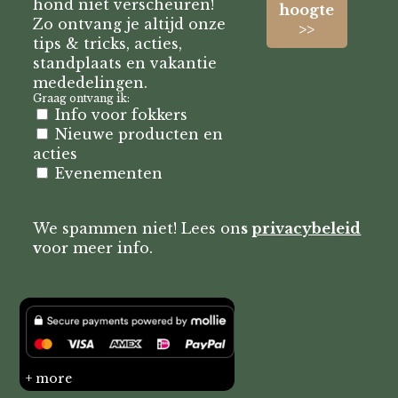
hond niet verscheuren!
Zo ontvang je altijd onze
tips & tricks, acties,
standplaats en vakantie
mededelingen.
Graag ontvang ik:
Info voor fokkers
Nieuwe producten en
acties
Evenementen
We spammen niet! Lees on
s
privacybeleid
v
oor meer info.
+ more