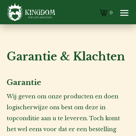
0
Garantie & Klachten
Garantie
Wij geven om onze producten en doen
Kat
logischerwijze ons best om deze in
Hond
topconditie aan u te leveren. Toch komt
het wel eens voor dat er een bestelling
Voor