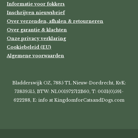
Informatie voor fokkers
Inschrijven nieuwsbrief
Over verzenden, afhalen & retourneren
Over garantie & klachten
Onze privacy verklaring
Cookiebeleid (EU)
Algemene voorwaarden
Bladderswijk OZ, 7885 TL Nieuw-Dordrecht, KvK:
73839515, BTW: NL001972712B60, T: 0031(0)591-
622288, E: info at KingdomforCatsandDogs.com