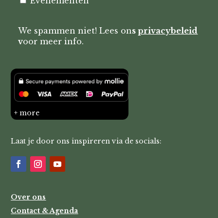
Evenementen
We spammen niet! Lees on
s
privacybeleid
v
oor meer info.
+ more
Laat je door ons inspireren via de socials:
Over ons
Contact & Agenda