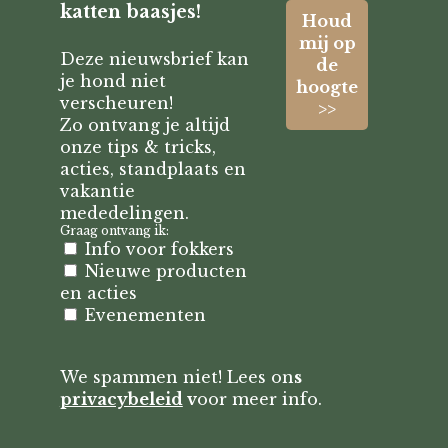
katten baasjes!
Deze nieuwsbrief kan
je hond niet
verscheuren!
Zo ontvang je altijd
onze tips & tricks,
acties, standplaats en
vakantie
mededelingen.
Graag ontvang ik:
Info voor fokkers
Nieuwe producten
en acties
Evenementen
We spammen niet! Lees on
s
privacybeleid
v
oor meer info.