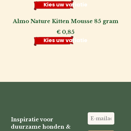
Kies uw variatie
Almo Nature Kitten Mousse 85 gram
€
0,85
Kies uw variatie
Inspiratie voor
duurzame honden &