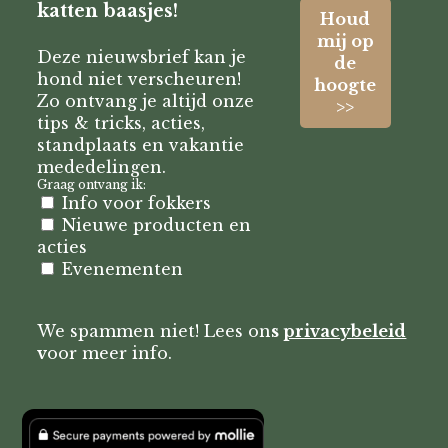
katten baasjes!
Deze nieuwsbrief kan je
hond niet verscheuren!
Zo ontvang je altijd onze
tips & tricks, acties,
standplaats en vakantie
mededelingen.
Graag ontvang ik:
Info voor fokkers
Nieuwe producten en
acties
Evenementen
We spammen niet! Lees on
s
privacybeleid
v
oor meer info.