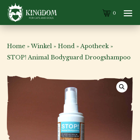
0
Home
»
Winkel
»
Hond
»
Apotheek
»
STOP! Animal Bodyguard Droogshampoo