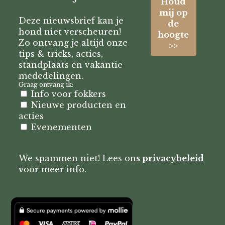
Deze nieuwsbrief kan je
hond niet verscheuren!
Zo ontvang je altijd onze
tips & tricks, acties,
standplaats en vakantie
mededelingen.
Graag ontvang ik:
Info voor fokkers
Nieuwe producten en
acties
Evenementen
We spammen niet! Lees on
s
privacybeleid
v
oor meer info.