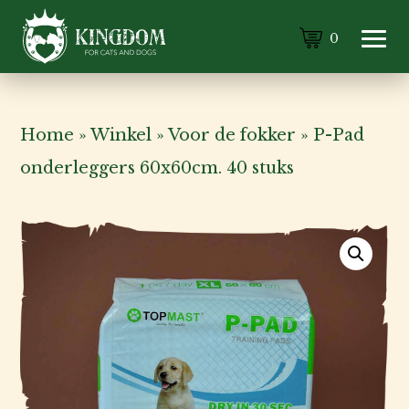
0
Home
»
Winkel
»
Voor de fokker
»
P-Pad
onderleggers 60x60cm. 40 stuks