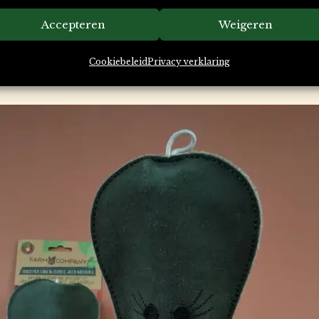
Accepteren
Weigeren
Cookiebeleid
Privacy verklaring