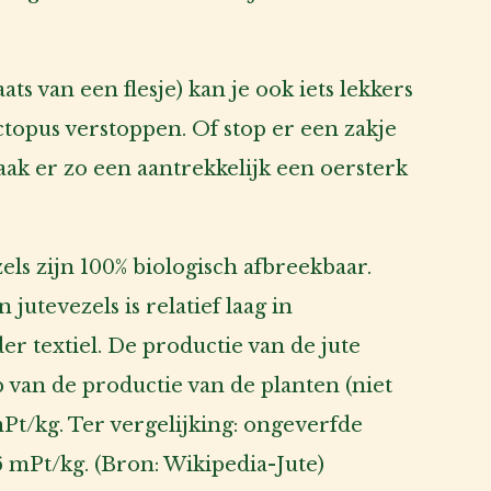
laats van een flesje) kan je ook iets lekkers
octopus verstoppen. Of stop er een zakje
aak er zo een aantrekkelijk een oersterk
els zijn 100% biologisch afbreekbaar.
jutevezels is relatief laag in
er textiel. De productie van de jute
 van de productie van de planten (niet
mPt/kg. Ter vergelijking: ongeverfde
6 mPt/kg. (Bron:
Wikipedia-Jute
)