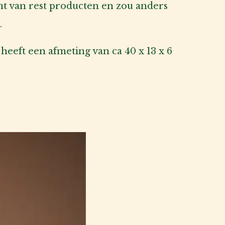
t van rest producten en zou anders
.
eft een afmeting van ca 40 x 13 x 6