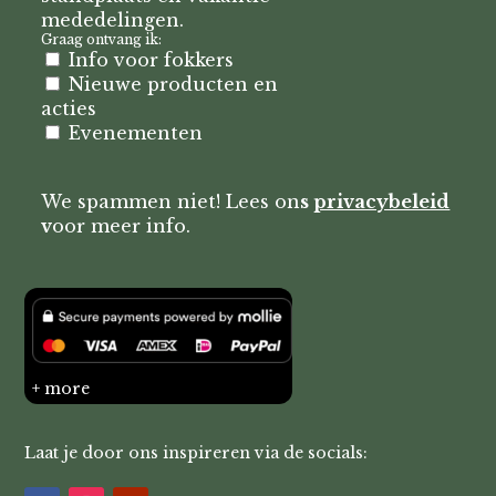
mededelingen.
Graag ontvang ik:
Info voor fokkers
Nieuwe producten en
acties
Evenementen
We spammen niet! Lees on
s
privacybeleid
v
oor meer info.
+ more
Laat je door ons inspireren via de socials: