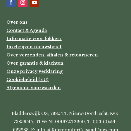
Over ons
Contact & Agenda
Informatie voor fokkers
Inschrijven nieuwsbrief
Over verzenden, afhalen & retourneren
Over garantie & klachten
Onze privacy verklaring
Cookiebeleid (EU)
Algemene voorwaarden
Bladderswijk OZ, 7885 TL Nieuw-Dordrecht, KvK:
73839515, BTW: NL001972712B60, T: 0031(0)591-
622288, E: info at KingdomforCatsandDogs.com