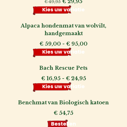
Oorspronkelijke
Huidige
€
29,95
€
49,95
prijs
prijs
Kies uw variatie
was:
is:
€ 49,95.
€ 29,95.
Alpaca hondenmat van wolvilt,
handgemaakt
Prijsklasse:
€
59,00
-
€
95,00
€ 59,00
Kies uw variatie
tot
€ 95,00
Bach Rescue Pets
Prijsklasse:
€
16,95
-
€
24,95
€ 16,95
Kies uw variatie
tot
€ 24,95
Benchmat van Biologisch katoen
€
54,75
Bestellen