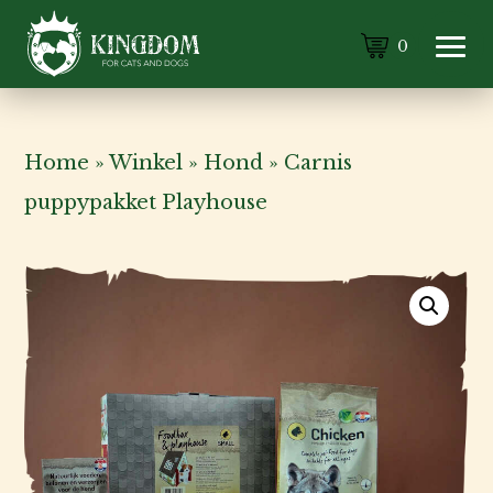
0
Home
»
Winkel
»
Hond
»
Carnis
puppypakket Playhouse