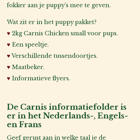
fokker aan je puppy’s mee te geven.
Wat zit er in het puppy pakket?
♥
2kg Carnis Chicken small voor pups.
♥
Een speeltje.
♥
Verschillende tussendoortjes.
♥
Maatbeker.
♥
Informatieve flyers.
De Carnis informatiefolder is
er in het Nederlands-, Engels-
en Frans
Geef gerust aan in welke taal je de