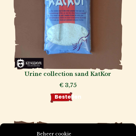
Urine collection sand KatKor
€
3,75
Bestellen
Beheer cookie