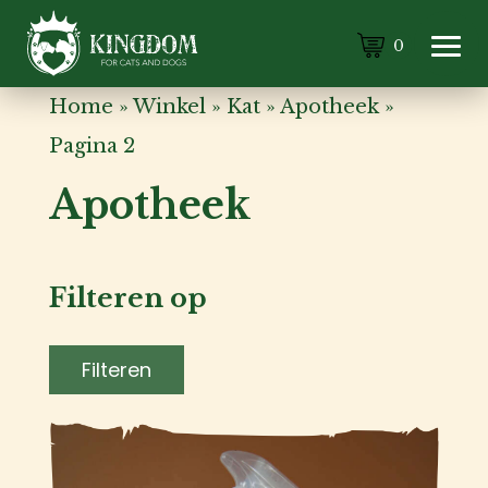
0
Home
»
Winkel
»
Kat
»
Apotheek
»
Pagina 2
Apotheek
Filteren op
Filteren