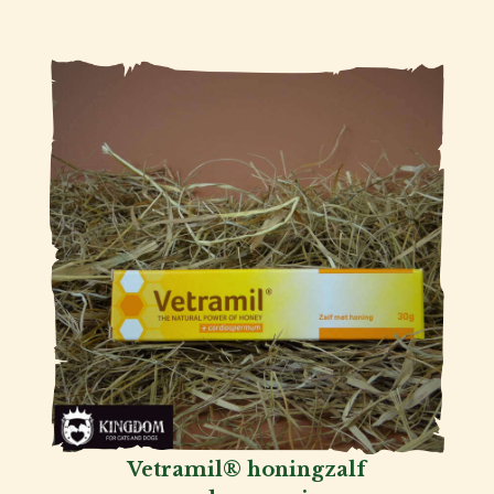
Vetramil® honingzalf