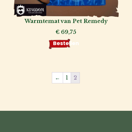
Warmtemat van Pet Remedy
€
69,75
Bestellen
←
1
2