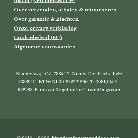
Inschrijven nieuwsbrief
Over verzenden, afhalen & retourneren
Over garantie & klachten
Onze privacy verklaring
Cookiebeleid (EU)
Algemene voorwaarden
Bladderswijk OZ, 7885 TL Nieuw-Dordrecht, KvK:
73839515, BTW: NL001972712B60, T: 0031(0)591-
622288, E: info at KingdomforCatsandDogs.com