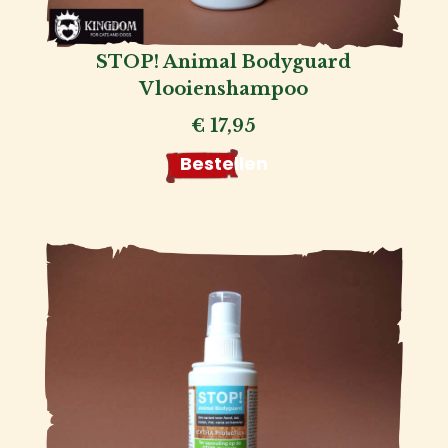
STOP! Animal Bodyguard
Vlooienshampoo
€
17,95
Bestellen