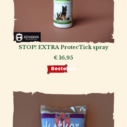
STOP! EXTRA ProtecTick spray
€
16,95
Bestellen