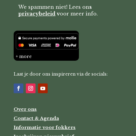
We spammen niet! Lees on
s
privacybeleid
v
oor meer info.
+ more
Laat je door ons inspireren via de socials:
Over ons
Contact & Agenda
Informatie voor fokkers