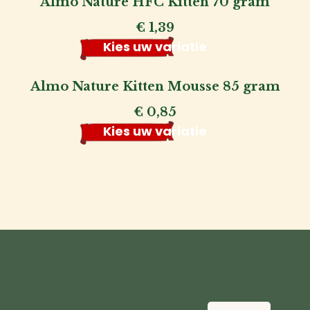
Almo Nature HFC Kitten 70 gram
€
1,39
Kies uw variatie
Almo Nature Kitten Mousse 85 gram
€
0,85
Kies uw variatie