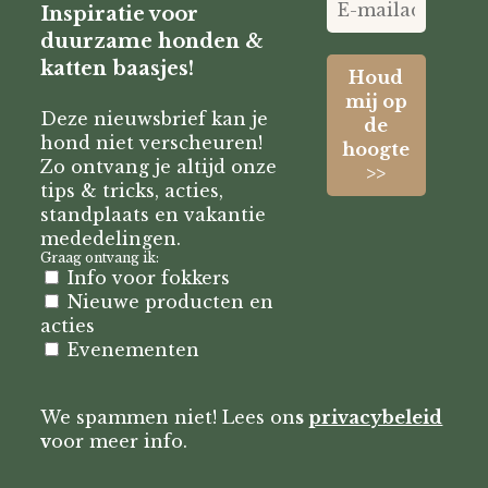
Inspiratie voor
duurzame honden &
katten baasjes!
Deze nieuwsbrief kan je
hond niet verscheuren!
Zo ontvang je altijd onze
tips & tricks, acties,
standplaats en vakantie
mededelingen.
Graag ontvang ik:
Info voor fokkers
Nieuwe producten en
acties
Evenementen
We spammen niet! Lees on
s
privacybeleid
v
oor meer info.