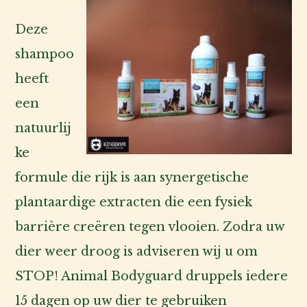
Deze
shampoo
heeft
een
natuurlij
ke
formule die rijk is aan synergetische
plantaardige extracten die een fysiek
barrière creëren tegen vlooien. Zodra uw
dier weer droog is adviseren wij u om
STOP! Animal Bodyguard druppels iedere
15 dagen op uw dier te gebruiken