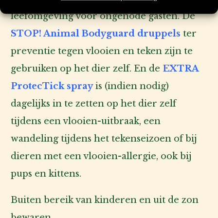
leefomgeving voor ongenode gasten. De
STOP! Animal Bodyguard druppels
ter
preventie tegen vlooien en teken zijn te
gebruiken op het dier zelf. En de
EXTRA
ProtecTick spray
is (indien nodig)
dagelijks in te zetten op het dier zelf
tijdens een vlooien-uitbraak, een
wandeling tijdens het tekenseizoen of bij
dieren met een vlooien-allergie, ook bij
pups en kittens.
Buiten bereik van kinderen en uit de zon
bewaren.