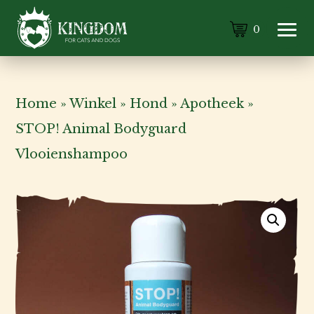
0
Home
»
Winkel
»
Hond
»
Apotheek
»
STOP! Animal Bodyguard
Vlooienshampoo