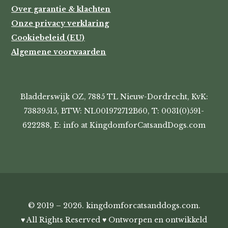
Over garantie & klachten
Onze privacy verklaring
Cookiebeleid (EU)
Algemene voorwaarden
Bladderswijk OZ, 7885 TL Nieuw-Dordrecht, KvK:
73839515, BTW: NL001972712B60, T: 0031(0)591-
622288, E: info at KingdomforCatsandDogs.com
© 2019 – 2026. kingdomforcatsanddogs.com.
♥ All Rights Reserved ♥ Ontworpen en ontwikkeld