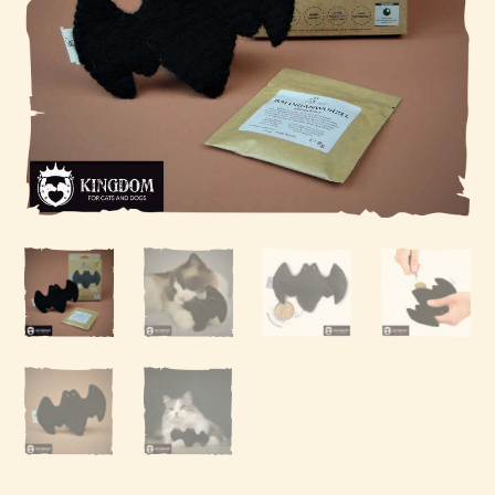
Kat
Hond
Voor