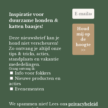
Inspiratie voor
duurzame honden &
katten baasjes!
Deze nieuwsbrief kan je
hond niet verscheuren!
Zo ontvang je altijd onze
tips & tricks, acties,
standplaats en vakantie
mededelingen.
Graag ontvang ik:
Info voor fokkers
Nieuwe producten en
acties
Evenementen
We spammen niet! Lees on
s
privacybeleid