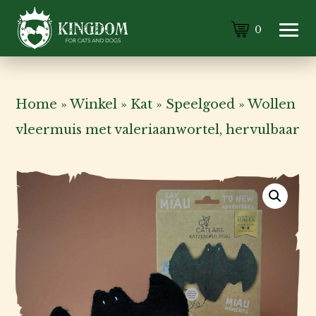
0
Home
»
Winkel
»
Kat
»
Speelgoed
»
Wollen
vleermuis met valeriaanwortel, hervulbaar