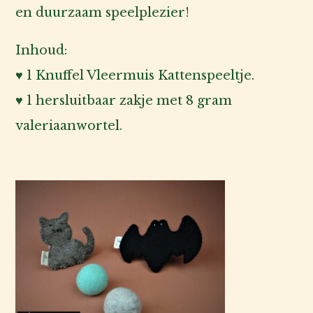
en duurzaam speelplezier!
Inhoud:
♥ 1 Knuffel Vleermuis Kattenspeeltje.
♥ 1 hersluitbaar zakje met 8 gram
valeriaanwortel.