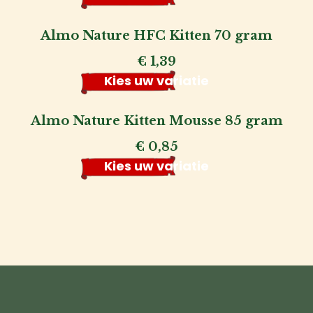
Almo Nature HFC Kitten 70 gram
€
1,39
Kies uw variatie
Almo Nature Kitten Mousse 85 gram
€
0,85
Kies uw variatie