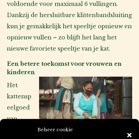
voldoende voor maximaal 6 vullingen.
Dankzij de hersluitbare klittenbandsluiting
kun je gemakkelijk het speeltje opnieuw en
opnieuw vullen – zo blijft het lang het
nieuwe favoriete speeltje van je kat.
Een betere toekomst voor vrouwen en
kinderen
Het
kattensp
eelgoed
van
Beheer cookie
CATLAB