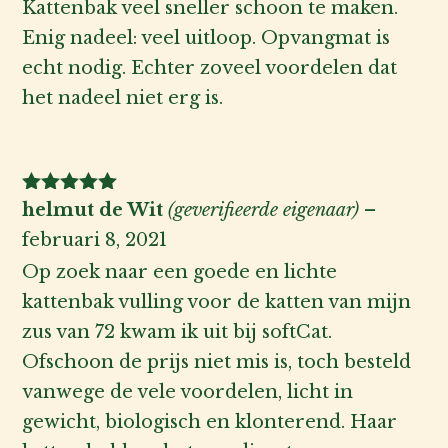
Kattenbak veel sneller schoon te maken.
Enig nadeel: veel uitloop. Opvangmat is
echt nodig. Echter zoveel voordelen dat
het nadeel niet erg is.
Gewaardeerd
helmut de Wit
(geverifieerde eigenaar)
–
5
uit 5
februari 8, 2021
Op zoek naar een goede en lichte
kattenbak vulling voor de katten van mijn
zus van 72 kwam ik uit bij softCat.
Ofschoon de prijs niet mis is, toch besteld
vanwege de vele voordelen, licht in
gewicht, biologisch en klonterend. Haar