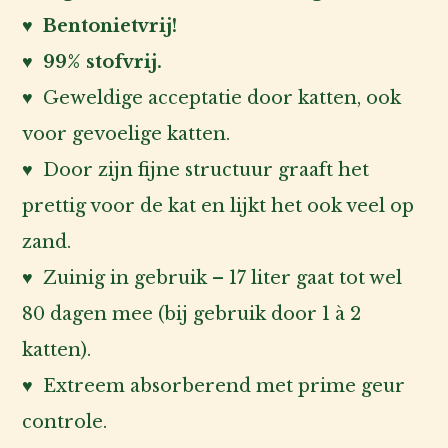
♥ Bentonietvrij!
♥ 99% stofvrij.
♥ Geweldige acceptatie door katten, ook
voor gevoelige katten.
♥ Door zijn fijne structuur graaft het
prettig voor de kat en lijkt het ook veel op
zand.
♥ Zuinig in gebruik – 17 liter gaat tot wel
80 dagen mee (bij gebruik door 1 à 2
katten).
♥ Extreem absorberend met prime geur
controle.