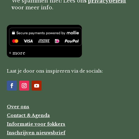
We spammen niet! Lees on
s
privacybeleid
v
oor meer info.
+ more
Laat je door ons inspireren via de socials:
Over ons
Contact & Agenda
Informatie voor fokkers
Inschrijven nieuwsbrief