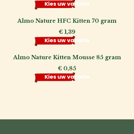
Kies uw variatie
Almo Nature HFC Kitten 70 gram
€
1,39
Kies uw variatie
Almo Nature Kitten Mousse 85 gram
€
0,85
Kies uw variatie