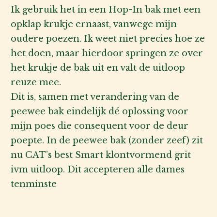
erd
4
uit
Ik gebruik het in een Hop-In bak met een
5
opklap krukje ernaast, vanwege mijn
oudere poezen. Ik weet niet precies hoe ze
het doen, maar hierdoor springen ze over
het krukje de bak uit en valt de uitloop
reuze mee.
Dit is, samen met verandering van de
peewee bak eindelijk dé oplossing voor
mijn poes die consequent voor de deur
poepte. In de peewee bak (zonder zeef) zit
nu CAT’s best Smart klontvormend grit
ivm uitloop. Dit accepteren alle dames
tenminste