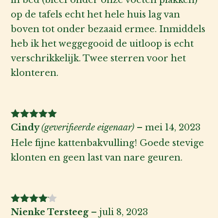
op de tafels echt het hele huis lag van
boven tot onder bezaaid ermee. Inmiddels
heb ik het weggegooid de uitloop is echt
verschrikkelijk. Twee sterren voor het
klonteren.
Gewaardeerd
Cindy
(geverifieerde eigenaar)
–
mei 14, 2023
5
uit 5
Hele fijne kattenbakvulling! Goede stevige
klonten en geen last van nare geuren.
Gewaarde
Nienke Tersteeg
–
juli 8, 2023