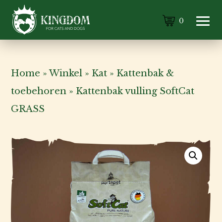
0
Home
»
Winkel
»
Kat
»
Kattenbak &
toebehoren
»
Kattenbak vulling SoftCat
GRASS