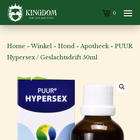
0
Home
»
Winkel
»
Hond
»
Apotheek
»
PUUR
Hypersex / Geslachtsdrift 50ml