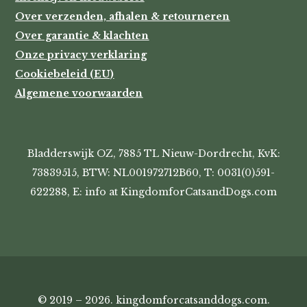
Over verzenden, afhalen & retourneren
Over garantie & klachten
Onze privacy verklaring
Cookiebeleid (EU)
Algemene voorwaarden
Bladderswijk OZ, 7885 TL Nieuw-Dordrecht, KvK:
73839515, BTW: NL001972712B60, T: 0031(0)591-
622288, E: info at KingdomforCatsandDogs.com
© 2019 – 2026. kingdomforcatsanddogs.com.