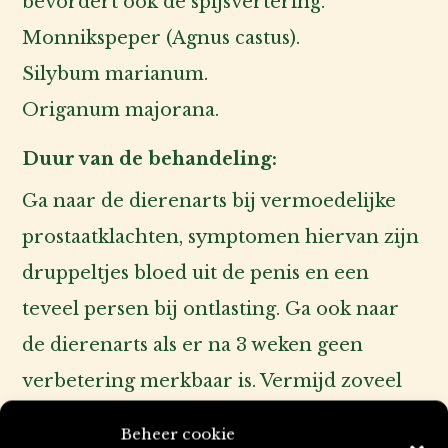
bevordert ook de spijsvertering.
Monnikspeper (Agnus castus).
Silybum marianum.
Origanum majorana.
Duur van de behandeling:
Ga naar de dierenarts bij vermoedelijke
prostaatklachten, symptomen hiervan zijn
druppeltjes bloed uit de penis en een
teveel persen bij ontlasting. Ga ook naar
de dierenarts als er na 3 weken geen
verbetering merkbaar is. Vermijd zoveel
mogelijk contact met loopse teven, krolse
Beheer cookie