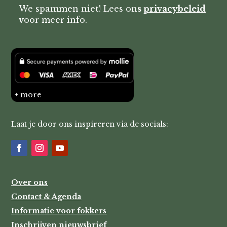
We spammen niet! Lees on
s
privacybeleid
v
oor meer info.
+ more
Laat je door ons inspireren via de socials:
Over ons
Contact & Agenda
Informatie voor fokkers
Inschrijven nieuwsbrief