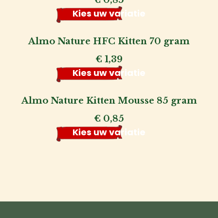
€
0,85
Kies uw variatie
Almo Nature HFC Kitten 70 gram
€
1,39
Kies uw variatie
Almo Nature Kitten Mousse 85 gram
€
0,85
Kies uw variatie