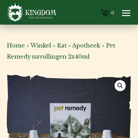
0
Home
»
Winkel
»
Kat
»
Apotheek
»
Pet
Remedy navullingen 2x40ml