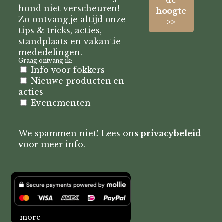
hond niet verscheuren!
Zo ontvang je altijd onze
tips & tricks, acties,
standplaats en vakantie
mededelingen.
Graag ontvang ik:
Info voor fokkers
Nieuwe producten en
acties
Evenementen
We spammen niet! Lees on
s
privacybeleid
v
oor meer info.
+ more