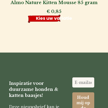
Almo Nature Kitten Mousse 85 gram
€
0,85
Kies uw variatie
Inspiratie voor
duurzame honden &
katten baasjes!
Deze nieuwsbrief kan je