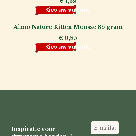
€
1,39
Kies uw variatie
Almo Nature Kitten Mousse 85 gram
€
0,85
Kies uw variatie
Inspiratie voor