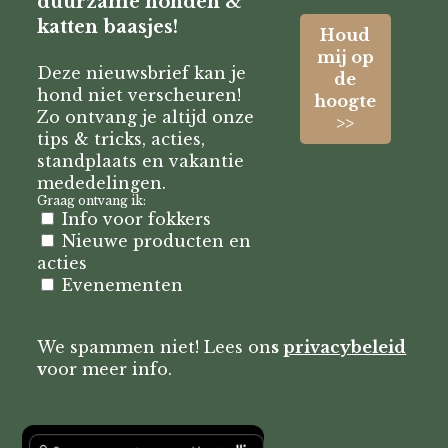
duurzame honden &
katten baasjes!
Deze nieuwsbrief kan je
hond niet verscheuren!
Zo ontvang je altijd onze
tips & tricks, acties,
standplaats en vakantie
mededelingen.
Graag ontvang ik:
Info voor fokkers
Nieuwe producten en
acties
Evenementen
We spammen niet! Lees on
s
privacybeleid
v
oor meer info.