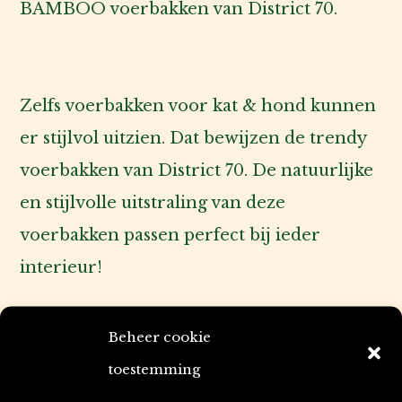
BAMBOO voerbakken van District 70.
Zelfs voerbakken voor kat & hond kunnen
er stijlvol uitzien. Dat bewijzen de trendy
voerbakken van District 70. De natuurlijke
en stijlvolle uitstraling van deze
voerbakken passen perfect bij ieder
interieur!
Dit kleine en ondiepe model is speciaal
Beheer cookie
voor katten. Door het ondiepe design
toestemming
voorkomt het dat de kat met zijn