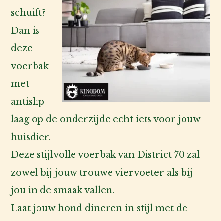
schuift?
Dan is
deze
voerbak
met
antislip
laag op de onderzijde echt iets voor jouw
huisdier.
Deze stijlvolle voerbak van District 70 zal
zowel bij jouw trouwe viervoeter als bij
jou in de smaak vallen.
Laat jouw hond dineren in stijl met de