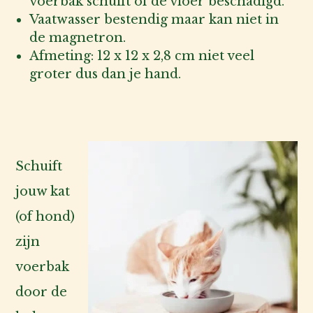
voerbak schuift of de vloer beschadigd.
Vaatwasser bestendig maar kan niet in
de magnetron.
Afmeting: 12 x 12 x 2,8 cm niet veel
groter dus dan je hand.
Schuift
jouw kat
(of hond)
zijn
voerbak
door de