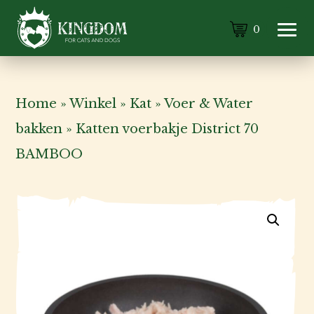
0
Home
»
Winkel
»
Kat
»
Voer & Water
bakken
»
Katten voerbakje District 70
BAMBOO