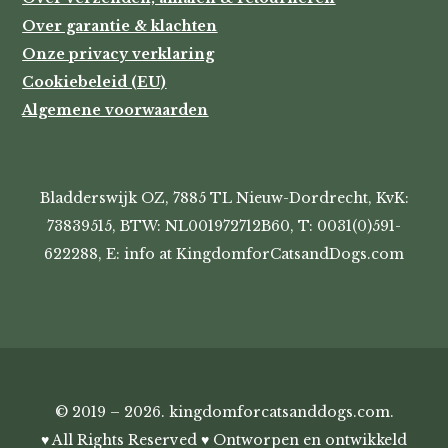
Over garantie & klachten
Onze privacy verklaring
Cookiebeleid (EU)
Algemene voorwaarden
Bladderswijk OZ, 7885 TL Nieuw-Dordrecht, KvK:
73839515, BTW: NL001972712B60, T: 0031(0)591-
622288, E: info at KingdomforCatsandDogs.com
© 2019 – 2026. kingdomforcatsanddogs.com.
♥ All Rights Reserved ♥ Ontworpen en ontwikkeld