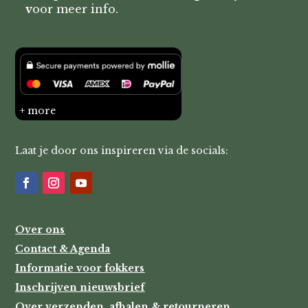
v
oor meer info.
+ more
Laat je door ons inspireren via de socials:
Over ons
Contact & Agenda
Informatie voor fokkers
Inschrijven nieuwsbrief
Over verzenden, afhalen & retourneren