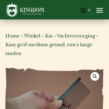
0
Home
»
Winkel
»
Kat
»
Vachtverzorging
»
Kam grof-medium getand, extra lange
tanden