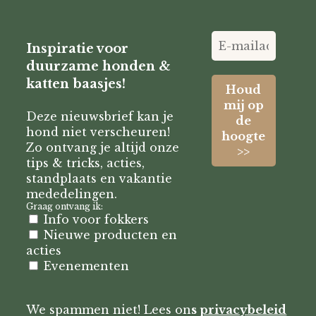
Inspiratie voor
duurzame honden &
katten baasjes!
Deze nieuwsbrief kan je
hond niet verscheuren!
Zo ontvang je altijd onze
tips & tricks, acties,
standplaats en vakantie
mededelingen.
Graag ontvang ik:
Info voor fokkers
Nieuwe producten en
acties
Evenementen
We spammen niet! Lees on
s
privacybeleid