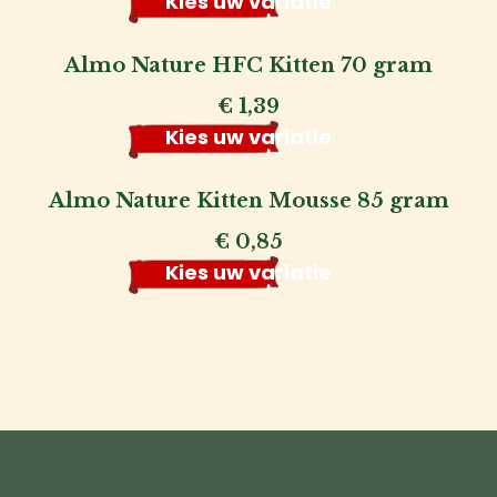
Kies uw variatie
Almo Nature HFC Kitten 70 gram
€
1,39
Kies uw variatie
Almo Nature Kitten Mousse 85 gram
€
0,85
Kies uw variatie