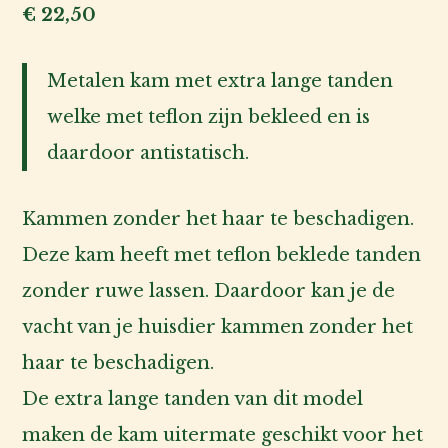
de
€
22,50
baas
Metalen kam met extra lange tanden
Over
welke met teflon zijn bekleed en is
ons
daardoor antistatisch.
Account
inlog
Kammen zonder het haar te beschadigen.
Deze kam heeft met teflon beklede tanden
zonder ruwe lassen. Daardoor kan je de
vacht van je huisdier kammen zonder het
haar te beschadigen.
De extra lange tanden van dit model
maken de kam uitermate geschikt voor het