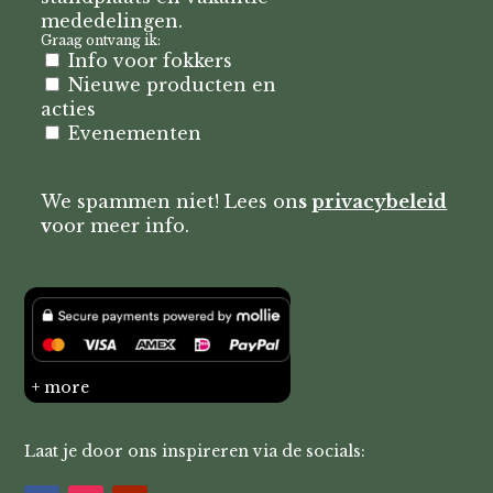
mededelingen.
Graag ontvang ik:
Info voor fokkers
Nieuwe producten en
acties
Evenementen
We spammen niet! Lees on
s
privacybeleid
v
oor meer info.
+ more
Laat je door ons inspireren via de socials: