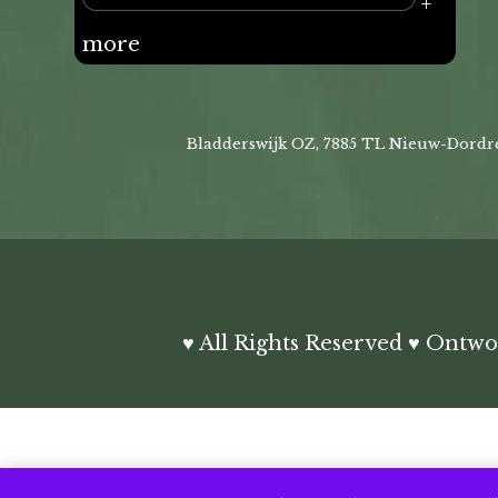
+
more
Bladderswijk OZ, 7885 TL Nieuw-Dordre
♥ All Rights Reserved ♥ Ontw