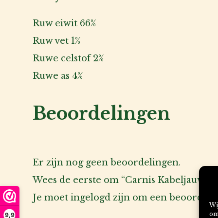
Ruw eiwit 66%
Ruw vet 1%
Ruwe celstof 2%
Ruwe as 4%
Beoordelingen
Er zijn nog geen beoordelingen.
Wees de eerste om “Carnis Kabeljauw bl
Je moet
ingelogd zijn
om een beoordeling
Wi
om
9,9