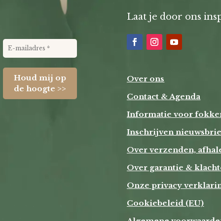
Laat je door ons insp
Over ons
Contact & Agenda
Informatie voor fokke
Inschrijven nieuwsbrie
Over verzenden, afhal
Over garantie & klach
Onze privacy verklari
Cookiebeleid (EU)
Algemene voorwaarde