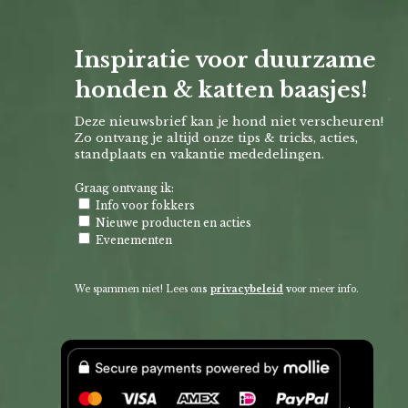
Inspiratie voor duurzame
honden & katten baasjes!
Deze nieuwsbrief kan je hond niet verscheuren!
Zo ontvang je altijd onze tips & tricks, acties,
standplaats en vakantie mededelingen.
Graag ontvang ik:
Info voor fokkers
Nieuwe producten en acties
Evenementen
We spammen niet! Lees on
s
privacybeleid
v
oor meer info.