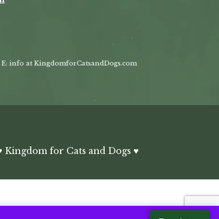
, E: info at KingdomforCatsandDogs.com
 Kingdom for Cats and Dogs ♥