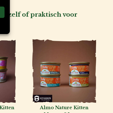
u zelf of praktisch voor
Kitten
Almo Nature Kitten