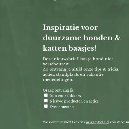
Inspiratie voor
duurzame honden &
katten baasjes!
Deze nieuwsbrief kan je hond niet
verscheuren!
Zo ontvang je altijd onze tips & tricks,
acties, standplaats en vakantie
mededelingen.
Graag ontvang ik:
Info voor fokkers
Nieuwe producten en acties
Evenementen
We spammen niet! Lees on
s
privacybeleid
v
oor meer in