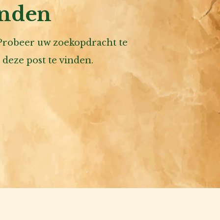
onden
 Probeer uw zoekopdracht te
deze post te vinden.