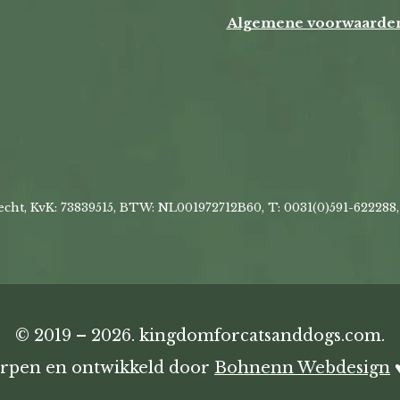
Algemene voorwaarde
cht, KvK: 73839515, BTW: NL001972712B60, T: 0031(0)591-622288
© 2019 – 2026. kingdomforcatsanddogs.com.
orpen en ontwikkeld door
Bohnenn Webdesign
♥