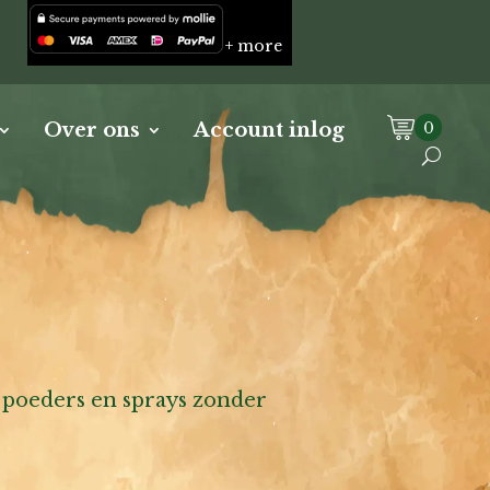
+ more
0
Over ons
Account inlog
, poeders en sprays zonder