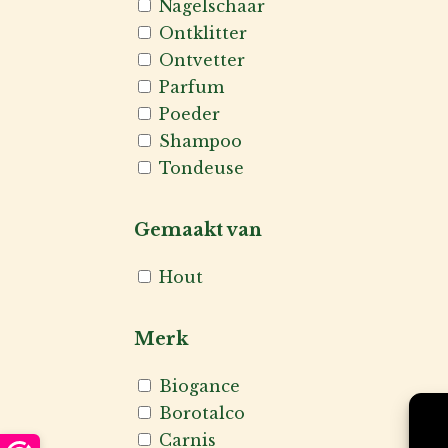
Nagelschaar
Ontklitter
Ontvetter
Parfum
Poeder
Shampoo
Tondeuse
Gemaakt van
Hout
Merk
Biogance
Borotalco
Carnis