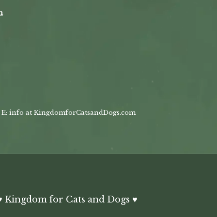
n
, E: info at KingdomforCatsandDogs.com
 Kingdom for Cats and Dogs ♥