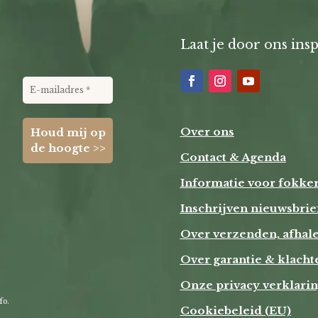
Laat je door ons insp
Over ons
Contact & Agenda
Informatie voor fokke
Inschrijven nieuwsbrie
Over verzenden, afhal
Over garantie & klacht
Onze privacy verklari
fo.
Cookiebeleid (EU)