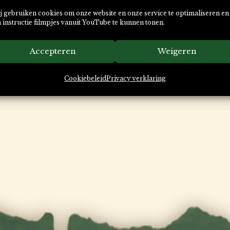
j gebruiken cookies om onze website en onze service te optimaliseren en
 instructie filmpjes vanuit YouTube te kunnen tonen.
Accepteren
Weigeren
Cookiebeleid
Privacy verklaring