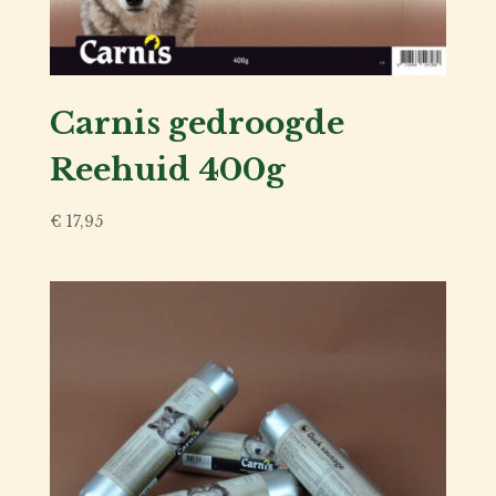
Carnis gedroogde
Reehuid 400g
€
17,95