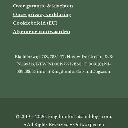
Over garantie & klachten
Onze privacy verklaring
Cookiebeleid (EU)
Algemene voorwaarden
Bladderswijk OZ, 7885 TL Nieuw-Dordrecht, KvK:
73839515, BTW: NL001972712B60, T: 0031(0)591-
622288, E: info at KingdomforCatsandDogs.com
© 2019 – 2026. kingdomforcatsanddogs.com.
♥ All Rights Reserved ♥ Ontworpen en