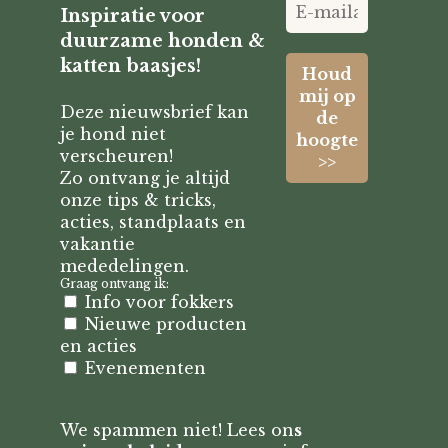
Inspiratie voor
duurzame honden &
katten baasjes!
Deze nieuwsbrief kan
je hond niet
verscheuren!
Zo ontvang je altijd
onze tips & tricks,
acties, standplaats en
vakantie
mededelingen.
Graag ontvang ik:
Info voor fokkers
Nieuwe producten
en acties
Evenementen
We spammen niet! Lees on
s