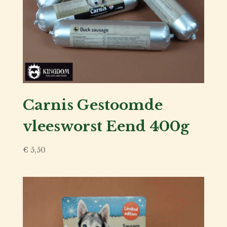
Carnis Gestoomde
vleesworst Eend 400g
€
5,50