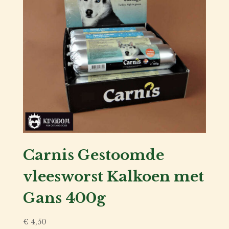
Carnis Gestoomde
vleesworst Kalkoen met
Gans 400g
€
4,50