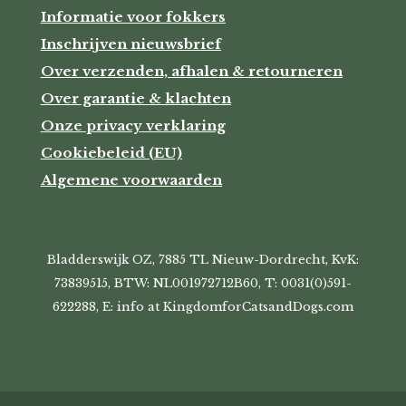
Informatie voor fokkers
Inschrijven nieuwsbrief
Over verzenden, afhalen & retourneren
Over garantie & klachten
Onze privacy verklaring
Cookiebeleid (EU)
Algemene voorwaarden
Bladderswijk OZ, 7885 TL Nieuw-Dordrecht, KvK:
73839515, BTW: NL001972712B60, T: 0031(0)591-
622288, E: info at KingdomforCatsandDogs.com